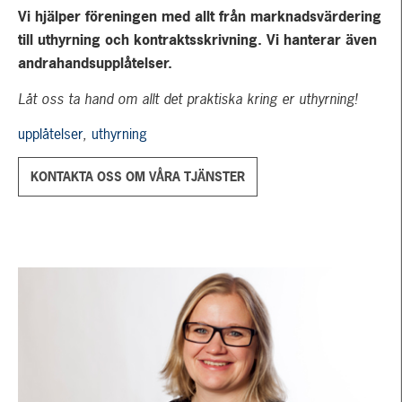
Vi hjälper föreningen med allt från marknadsvärdering
till uthyrning och kontraktsskrivning. Vi hanterar även
andrahandsupplåtelser.
Låt oss ta hand om allt det praktiska kring er uthyrning!
upplåtelser
,
uthyrning
KONTAKTA OSS OM VÅRA TJÄNSTER