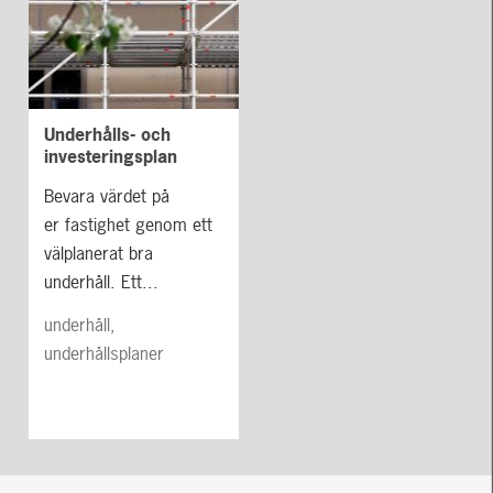
Underhålls- och
investeringsplan
Bevara värdet på
er fastighet genom ett
välplanerat bra
underhåll. Ett...
underhåll,
underhållsplaner