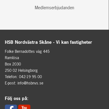
Medlemserbjudanden
HSB Nordvästra Skåne - Vi kan fastigheter
Folke Bernadottes väg 445
Ramlösa
Box 2030
250 02 Helsingborg
Telefon: 042-19 95 00
E-post:
info@hsbnvs.se
Följ oss på: