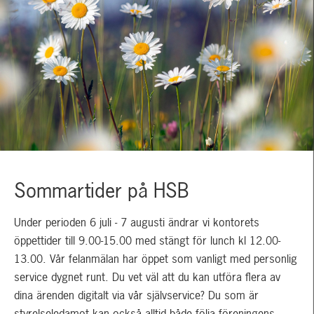
Sommartider på HSB
Under perioden 6 juli - 7 augusti ändrar vi kontorets
öppettider till 9.00-15.00 med stängt för lunch kl 12.00-
13.00. Vår felanmälan har öppet som vanligt med personlig
service dygnet runt. Du vet väl att du kan utföra flera av
dina ärenden digitalt via vår självservice? Du som är
styrelseledamot kan också alltid både följa föreningens