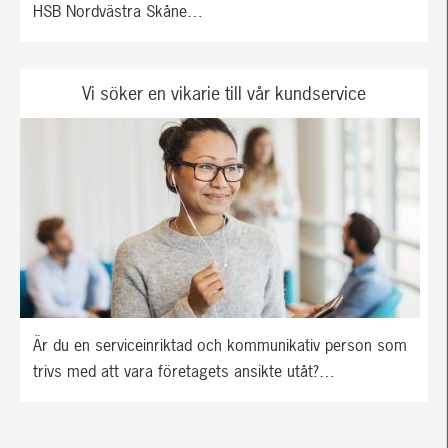
HSB Nordvästra Skåne…
Vi söker en vikarie till vår kundservice
Är du en serviceinriktad och kommunikativ person som
trivs med att vara företagets ansikte utåt?…