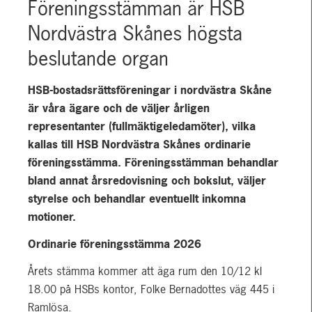
Föreningsstämman är HSB
Nordvästra Skånes högsta
beslutande organ
HSB-bostadsrättsföreningar i nordvästra Skåne
är våra ägare och de väljer årligen
representanter (fullmäktigeledamöter), vilka
kallas till HSB Nordvästra Skånes ordinarie
föreningsstämma. Föreningsstämman behandlar
bland annat årsredovisning och bokslut, väljer
styrelse och behandlar eventuellt inkomna
motioner.
Ordinarie föreningsstämma 2026
Årets stämma kommer att äga rum den 10/12 kl
18.00 på HSBs kontor, Folke Bernadottes väg 445 i
Ramlösa.