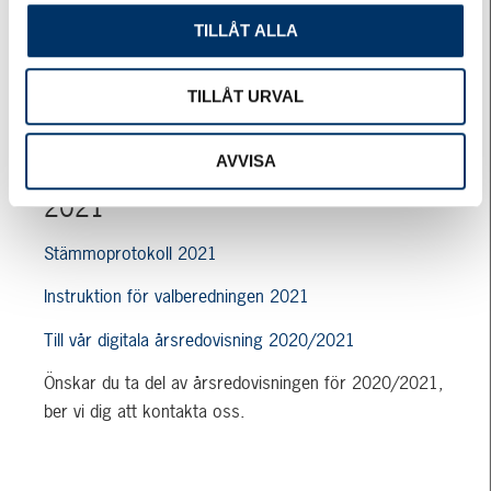
Stämmoprotokoll 2022
TILLÅT ALLA
Instruktion för valberedning och föreningsgranskare
2022
TILLÅT URVAL
Önskar du ta del av årsredovisningen för 2021/2022,
ber vi dig att kontakta oss.
AVVISA
2021
Stämmoprotokoll 2021
Instruktion för valberedningen 2021
Till vår digitala årsredovisning 2020/2021
Önskar du ta del av årsredovisningen för 2020/2021,
ber vi dig att kontakta oss.