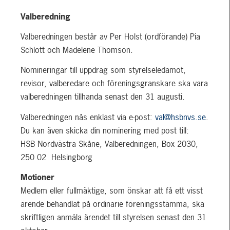
Valberedning
Valberedningen består av Per Holst (ordförande) Pia
Schlott och Madelene Thomson.
Nomineringar till uppdrag som styrelseledamot,
revisor, valberedare och föreningsgranskare ska vara
valberedningen tillhanda senast den 31 augusti.
Valberedningen nås enklast via e-post:
val@hsbnvs.se
.
Du kan även skicka din nominering med post till:
HSB Nordvästra Skåne, Valberedningen, Box 2030,
250 02 Helsingborg
Motioner
Medlem eller fullmäktige, som önskar att få ett visst
ärende behandlat på ordinarie föreningsstämma, ska
skriftligen anmäla ärendet till styrelsen senast den 31