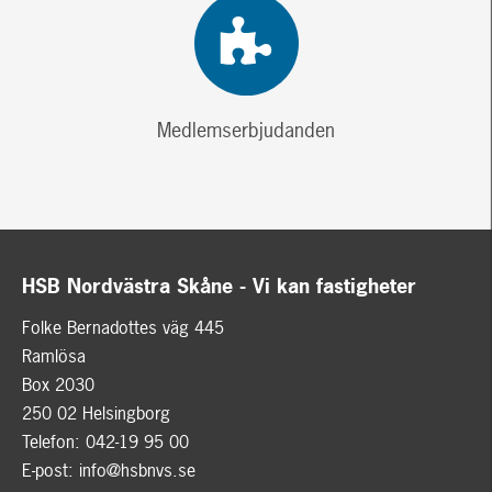
Medlemserbjudanden
HSB Nordvästra Skåne - Vi kan fastigheter
Folke Bernadottes väg 445
Ramlösa
Box 2030
250 02 Helsingborg
Telefon: 042-19 95 00
E-post:
info@hsbnvs.se