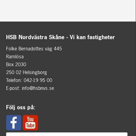
HSB Nordvästra Skåne - Vi kan fastigheter
Folke Bernadottes väg 445
Ramlösa
Box 2030
250 02 Helsingborg
Telefon: 042-19 95 00
E-post:
info@hsbnvs.se
Följ oss på: