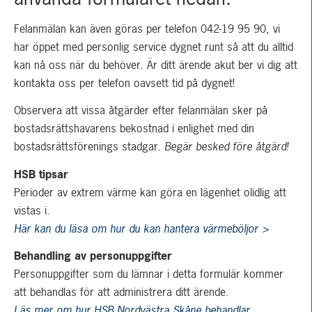
Felanmälan kan även göras per telefon 042-19 95 90, vi
har öppet med personlig service dygnet runt så att du alltid
kan nå oss när du behöver. Är ditt ärende akut ber vi dig att
kontakta oss per telefon oavsett tid på dygnet!
Observera att vissa åtgärder efter felanmälan sker på
bostadsrättshavarens bekostnad i enlighet med din
bostadsrättsförenings stadgar.
Begär besked före åtgärd!
HSB tipsar
Perioder av extrem värme kan göra en lägenhet olidlig att
vistas i.
Här kan du läsa om hur du kan hantera värmeböljor >
Behandling av personuppgifter
Personuppgifter som du lämnar i detta formulär kommer
att behandlas för att administrera ditt ärende.
Läs mer om hur HSB Nordvästra Skåne behandlar