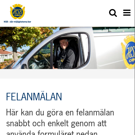
FELANMÄLAN
Här kan du göra en felanmälan
snabbt och enkelt genom att
använda formuläret nedan.