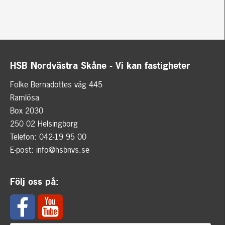
HSB Nordvästra Skåne - Vi kan fastigheter
Folke Bernadottes väg 445
Ramlösa
Box 2030
250 02 Helsingborg
Telefon: 042-19 95 00
E-post:
info@hsbnvs.se
Följ oss på: