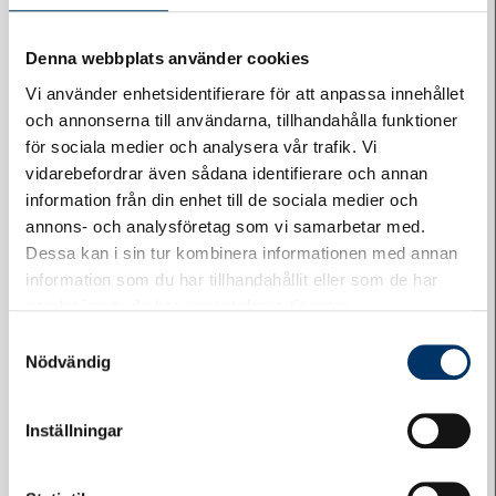
Ekonomi
Denna webbplats använder cookies
Fastighetsservice
Vi använder enhetsidentifierare för att anpassa innehållet
och annonserna till användarna, tillhandahålla funktioner
Förvaltning
för sociala medier och analysera vår trafik. Vi
Byggprojektledning
vidarebefordrar även sådana identifierare och annan
information från din enhet till de sociala medier och
annons- och analysföretag som vi samarbetar med.
Dessa kan i sin tur kombinera informationen med annan
information som du har tillhandahållit eller som de har
samlat in när du har använt deras tjänster.
Samtyckesval
Nödvändig
Inställningar