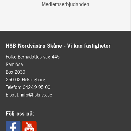
Medlemserbjudanden
HSB Nordvästra Skåne - Vi kan fastigheter
Folke Bernadottes väg 445
Ramlösa
Box 2030
250 02 Helsingborg
Telefon: 042-19 95 00
E-post:
info@hsbnvs.se
Följ oss på: