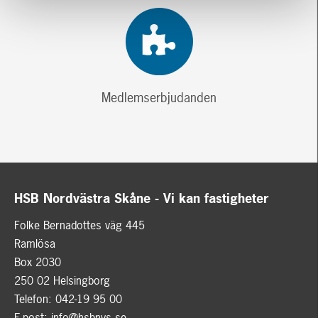
Medlemserbjudanden
HSB Nordvästra Skåne - Vi kan fastigheter
Folke Bernadottes väg 445
Ramlösa
Box 2030
250 02 Helsingborg
Telefon: 042-19 95 00
E-post:
info@hsbnvs.se