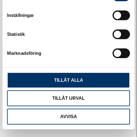
Felanmälan
Inställningar
Statistik
Marknadsföring
Självservice
TILLÅT ALLA
TILLÅT URVAL
AVVISA
Logga in på HSB-porten