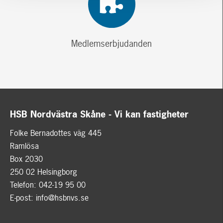
Medlemserbjudanden
HSB Nordvästra Skåne - Vi kan fastigheter
Folke Bernadottes väg 445
Ramlösa
Box 2030
250 02 Helsingborg
Telefon: 042-19 95 00
E-post:
info@hsbnvs.se