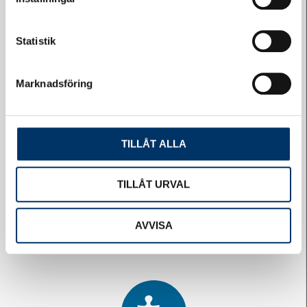
Statistik
Marknadsföring
Självservice
TILLÅT ALLA
TILLÅT URVAL
AVVISA
Logga in på HSB-porten