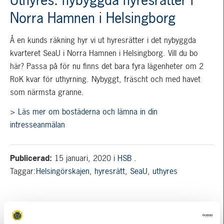
Norra Hamnen i Helsingborg
Å en kunds räkning hyr vi ut hyresrätter i det nybyggda
kvarteret SeaU i Norra Hamnen i Helsingborg. Vill du bo
här? Passa på för nu finns det bara fyra lägenheter om 2
RoK kvar för uthyrning. Nybyggt, fräscht och med havet
som närmsta granne.
> Läs mer om bostäderna och lämna in din
intresseanmälan
Publicerad:
15 januari, 2020
i
HSB
.
Taggar:
Helsingörskajen
,
hyresrätt
,
SeaU
,
uthyres