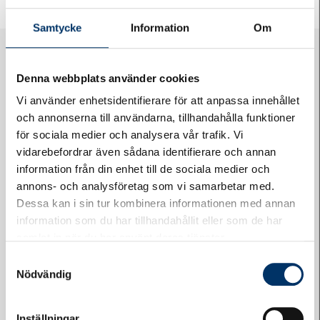
Samtycke
Information
Om
Denna webbplats använder cookies
Vi använder enhetsidentifierare för att anpassa innehållet
och annonserna till användarna, tillhandahålla funktioner
för sociala medier och analysera vår trafik. Vi
vidarebefordrar även sådana identifierare och annan
Logga in på Styrelsewebben
information från din enhet till de sociala medier och
annons- och analysföretag som vi samarbetar med.
Dessa kan i sin tur kombinera informationen med annan
information som du har tillhandahållit eller som de har
samlat in när du har använt deras tjänster.
Samtyckesval
Nödvändig
Felanmälan
Inställningar