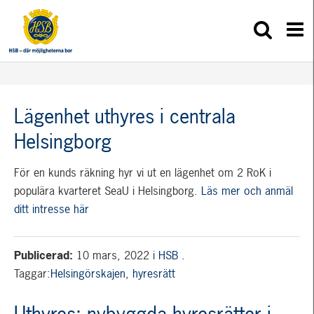
Lägenhet uthyres i centrala
Helsingborg
För en kunds räkning hyr vi ut en lägenhet om 2 RoK i
populära kvarteret SeaU i Helsingborg.
Läs mer och anmäl
ditt intresse här
Publicerad:
10 mars, 2022
i
HSB
.
Taggar:
Helsingörskajen
,
hyresrätt
Uthyres: nybyggda hyresrätter i