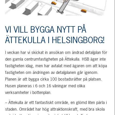
VI VILL BYGGA NYTT PÅ
ÄTTEKULLA I HELSINGBORG!
I veckan har vi skickat in ansökan om ändrad detaljplan för
den gamla centrumfastigheten på Ättekulla. HSB äger inte
fastigheten idag, men har avtalat med ägaren om att köpa
fastigheten om ändringen av detaljplanen går igenom.
Planen är att bygga cirka 100 bostadsrätter på platsen.
Husen planeras i 6 och 16 våningar med olika
verksamheter i bottenplan.
– Ättekulla är ett fantastiskt område, en glömd liten pärla i
staden. Området har hög attraktionskraft, med bra skola