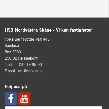
HSB Nordvästra Skåne - Vi kan fastigheter
Folke Bernadottes väg 445
Ramlösa
Box 2030
250 02 Helsingborg
Telefon: 042-19 95 00
E-post:
info@hsbnvs.se
Följ oss på: