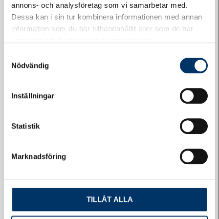
annons- och analysföretag som vi samarbetar med.
Dessa kan i sin tur kombinera informationen med annan
information som du har tillhandahållit eller som de har
samlat in när du har använt deras tjänster.
Logga in på Styrelsewebben
Samtyckesval
Nödvändig
Inställningar
Statistik
Felanmälan
Marknadsföring
TILLÅT ALLA