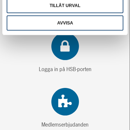
TILLÅT URVAL
Självservice
AVVISA
Logga in på HSB-porten
Medlemserbjudanden