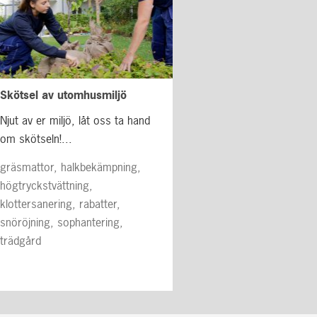
Skötsel av utomhusmiljö
Njut av er miljö, låt oss ta hand
om skötseln!...
gräsmattor, halkbekämpning,
högtryckstvättning,
klottersanering, rabatter,
snöröjning, sophantering,
trädgård