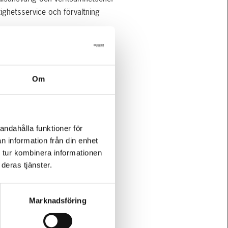
tighetsservice och förvaltning
042-19 95 32
ICKA E-POST
Om
andahålla funktioner för
n information från din enhet
 tur kombinera informationen
deras tjänster.
Marknadsföring