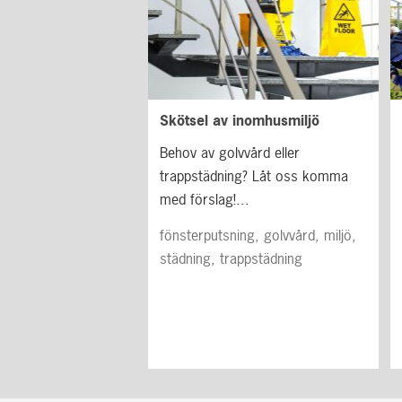
Skötsel av inomhusmiljö
Behov av golvvård eller
trappstädning? Låt oss komma
med förslag!...
fönsterputsning, golvvård, miljö,
städning, trappstädning