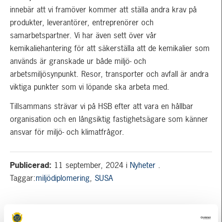
innebär att vi framöver kommer att ställa andra krav på
produkter, leverantörer, entreprenörer och
samarbetspartner. Vi har även sett över vår
kemikaliehantering för att säkerställa att de kemikalier som
används är granskade ur både miljö- och
arbetsmiljösynpunkt. Resor, transporter och avfall är andra
viktiga punkter som vi löpande ska arbeta med.
Tillsammans strävar vi på HSB efter att vara en hållbar
organisation och en långsiktig fastighetsägare som känner
ansvar för miljö- och klimatfrågor.
Publicerad:
11 september, 2024
i
Nyheter
.
Taggar:
miljödiplomering
,
SUSA