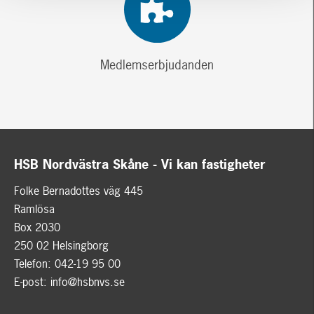
Medlemserbjudanden
HSB Nordvästra Skåne - Vi kan fastigheter
Folke Bernadottes väg 445
Ramlösa
Box 2030
250 02 Helsingborg
Telefon: 042-19 95 00
E-post:
info@hsbnvs.se