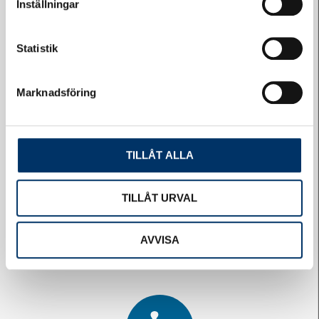
Inställningar
Statistik
Marknadsföring
Självservice
TILLÅT ALLA
TILLÅT URVAL
AVVISA
Logga in på HSB-porten