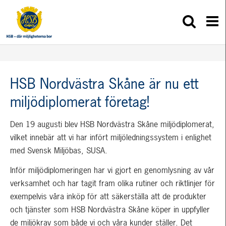
HSB Nordvästra Skåne är nu ett
miljödiplomerat företag!
Den 19 augusti blev HSB Nordvästra Skåne miljödiplomerat,
vilket innebär att vi har infört miljöledningssystem i enlighet
med Svensk Miljöbas, SUSA.
Inför miljödiplomeringen har vi gjort en genomlysning av vår
verksamhet och har tagit fram olika rutiner och riktlinjer för
exempelvis våra inköp för att säkerställa att de produkter
och tjänster som HSB Nordvästra Skåne köper in uppfyller
de miljökrav som både vi och våra kunder ställer. Det