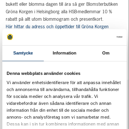
bukett eller blomma dagen till ära så ger Blomsterbutiken
Gröna Korgen i Helsingborg alla HSB-medlemmar 10 %
rabatt på allt utom blommogram och presentkort.
Här hittar du adress och öppettider till Gröna Korgen
Publicerad:
28 maj, 2021
i
HSB
. Taggar:
HSB-medlem
,
medlem i HSB
,
medlemserbjudande
Samtycke
Information
Om
Denna webbplats använder cookies
Vi använder enhetsidentifierare för att anpassa innehållet
och annonserna till användarna, tillhandahålla funktioner
för sociala medier och analysera vår trafik. Vi
vidarebefordrar även sådana identifierare och annan
information från din enhet till de sociala medier och
annons- och analysföretag som vi samarbetar med.
Dessa kan i sin tur kombinera informationen med annan