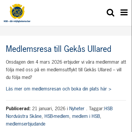
Medlemsresa till Gekås Ullared
Onsdagen den 4 mars 2026 erbjuder vi våra medlemmar att
följa med oss på en medlemsutflykt till Gekås Ullared – vill
du följa med?
Läs mer om medlemsresan och boka din plats här >
Publicerad:
21 januari, 2026
i
Nyheter
. Taggar:
HSB
Nordvästra Skåne
,
HSB-medlem
,
medlem i HSB
,
medlemserbjudande