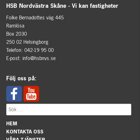
HSB Nordvästra Skåne - Vi kan fastigheter
Folke Bernadottes väg 445
Ramlösa
Box 2030
250 02 Helsingborg
Telefon: 042-19 95 00
E-post:
info@hsbnvs.se
Följ oss på:
HEM
KONTAKTA OSS
VÅRA TJÄNSTER