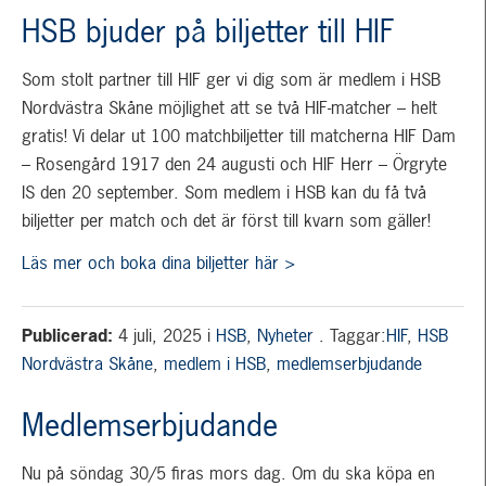
HSB bjuder på biljetter till HIF
Som stolt partner till HIF ger vi dig som är medlem i HSB
Nordvästra Skåne möjlighet att se två HIF-matcher – helt
gratis! Vi delar ut 100 matchbiljetter till matcherna HIF Dam
– Rosengård 1917 den 24 augusti och HIF Herr – Örgryte
IS den 20 september. Som medlem i HSB kan du få två
biljetter per match och det är först till kvarn som gäller!
Läs mer och boka dina biljetter här >
Publicerad:
4 juli, 2025
i
HSB
,
Nyheter
. Taggar:
HIF
,
HSB
Nordvästra Skåne
,
medlem i HSB
,
medlemserbjudande
Medlemserbjudande
Nu på söndag 30/5 firas mors dag. Om du ska köpa en