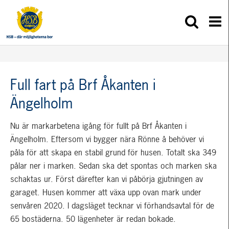
Full fart på Brf Åkanten i
Ängelholm
Nu är markarbetena igång för fullt på Brf Åkanten i
Ängelholm. Eftersom vi bygger nära Rönne å behöver vi
påla för att skapa en stabil grund för husen. Totalt ska 349
pålar ner i marken. Sedan ska det spontas och marken ska
schaktas ur. Först därefter kan vi påbörja gjutningen av
garaget. Husen kommer att växa upp ovan mark under
senvåren 2020. I dagsläget tecknar vi förhandsavtal för de
65 bostäderna. 50 lägenheter är redan bokade.