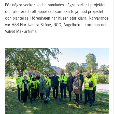
För några veckor sedan samlades några parter i projektet
och planterade ett äppelträd som ska följa med projektet
och planteras i föreningen när husen står klara. Närvarande
var HSB Nordvästra Skåne, NCC, Ängelholms kommun och
Valvet Mäklarfirma.