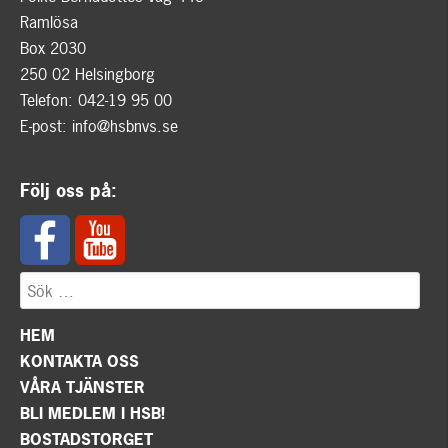
Ramlösa
Box 2030
250 02 Helsingborg
Telefon: 042-19 95 00
E-post:
info@hsbnvs.se
Följ oss på:
HEM
KONTAKTA OSS
VÅRA TJÄNSTER
BLI MEDLEM I HSB!
BOSTADSTORGET