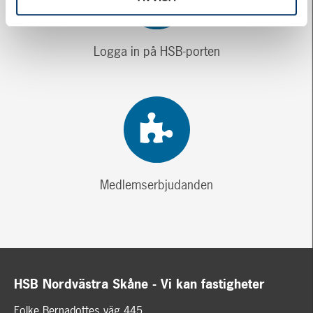
Logga in på HSB-porten
Medlemserbjudanden
HSB Nordvästra Skåne - Vi kan fastigheter
Folke Bernadottes väg 445