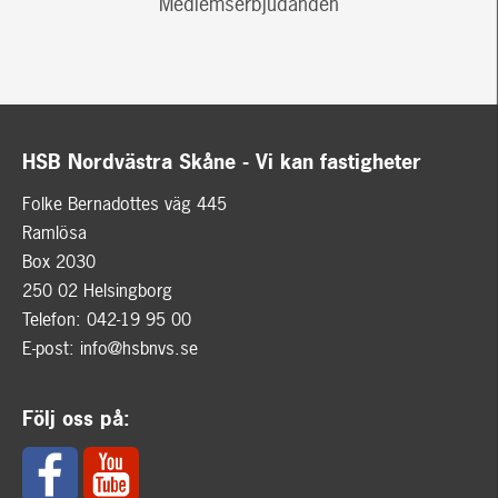
Medlemserbjudanden
HSB Nordvästra Skåne - Vi kan fastigheter
Folke Bernadottes väg 445
Ramlösa
Box 2030
250 02 Helsingborg
Telefon: 042-19 95 00
E-post:
info@hsbnvs.se
Följ oss på: