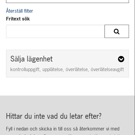
Återställ filter
Fritext sök
Sälja lägenhet
kontrolluppgift,
upplåtelse,
överlåtelse,
överlåtelseavgift
Hittar du inte vad du letar efter?
Fyll i nedan och skicka in till oss så återkommer vi med