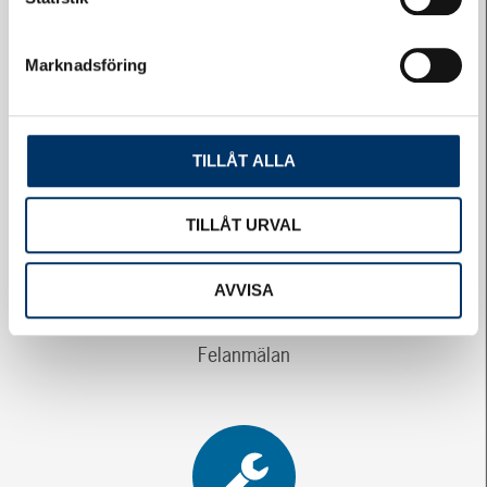
Marknadsföring
Logga in på Styrelsewebben
TILLÅT ALLA
TILLÅT URVAL
AVVISA
Felanmälan