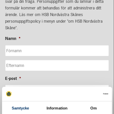
svar på din fråga. Personuppgifter som du lämnar i detta
formulär kommer att behandlas för att administrera ditt
ärende. Läs mer om HSB Nordvästra Skånes
personuppgiftspolicy i menyn under "om HSB Nordvästra
Skåne".
Namn
*
E-post
*
Meddelande
*
Samtycke
Information
Om