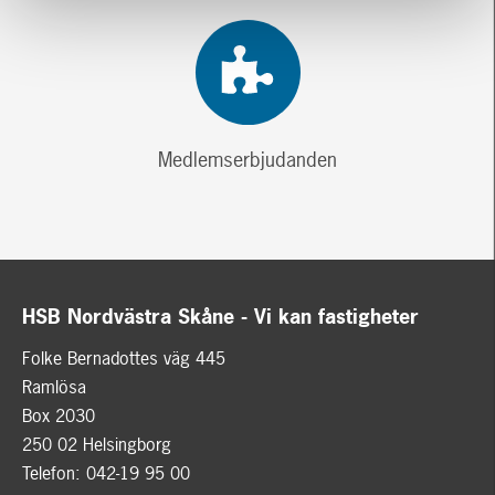
Medlemserbjudanden
HSB Nordvästra Skåne - Vi kan fastigheter
Folke Bernadottes väg 445
Ramlösa
Box 2030
250 02 Helsingborg
Telefon: 042-19 95 00