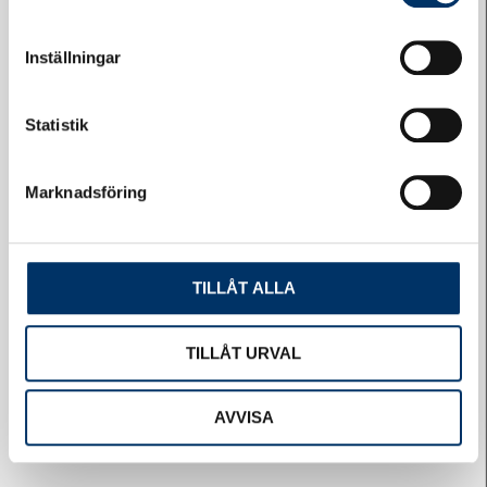
Felanmälan
Inställningar
Statistik
Marknadsföring
Självservice
TILLÅT ALLA
TILLÅT URVAL
AVVISA
Logga in på HSB-porten