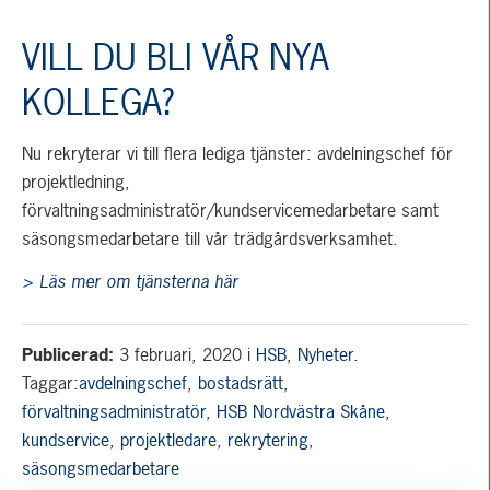
VILL DU BLI VÅR NYA
KOLLEGA?
Nu rekryterar vi till flera lediga tjänster: avdelningschef för
projektledning,
förvaltningsadministratör/kundservicemedarbetare samt
säsongsmedarbetare till vår trädgårdsverksamhet.
> Läs mer om tjänsterna här
Publicerad:
3 februari, 2020
i
HSB
,
Nyheter
.
Taggar:
avdelningschef
,
bostadsrätt
,
förvaltningsadministratör
,
HSB Nordvästra Skåne
,
kundservice
,
projektledare
,
rekrytering
,
säsongsmedarbetare