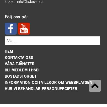
E-post:
info@hsbnvs.se
Följ oss på:
HEM
KONTAKTA OSS
VÅRA TJÄNSTER
BLI MEDLEM I HSB!
BOSTADSTORGET
INFORMATION OCH VILLKOR OM WEBBPLATSEN
HUR VI BEHANDLAR PERSONUPPGIFTER