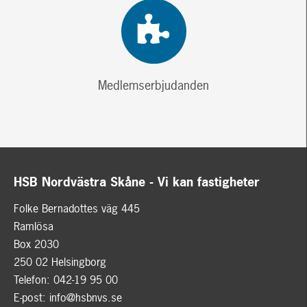
Medlemserbjudanden
HSB Nordvästra Skåne - Vi kan fastigheter
Folke Bernadottes väg 445
Ramlösa
Box 2030
250 02 Helsingborg
Telefon: 042-19 95 00
E-post:
info@hsbnvs.se