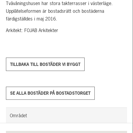
Tvåvåningshusen har stora takterrasser i västerläge.
Upplåtelseformen är bostadsrätt och bostäderna
färdigställdes i maj 2016.
Arkitekt: FOJAB Arkitekter
TILLBAKA TILL BOSTÄDER VI BYGGT
SE ALLA BOSTÄDER PÅ BOSTADSTORGET
Området