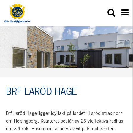
BRF LARÖD HAGE
Brf Laröd Hage ligger idylliskt på landet i Laröd strax norr
om Helsingborg. Kvarteret består av 26 yteffektiva radhus
om 3-4 rok. Husen har fasader av vit puts och skiffer.