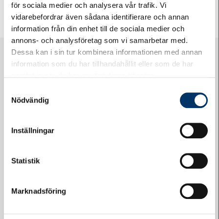
för sociala medier och analysera vår trafik. Vi
vidarebefordrar även sådana identifierare och annan
information från din enhet till de sociala medier och
annons- och analysföretag som vi samarbetar med.
Dessa kan i sin tur kombinera informationen med annan
information som du har tillhandahållit eller som de har
samlat in när du har använt deras tjänster.
Samtyckesval
Nödvändig
Logga in på Styrelsewebben
Inställningar
Statistik
Marknadsföring
Felanmälan