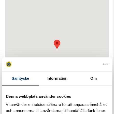
Samtycke
Information
Om
Denna webbplats använder cookies
Stuterivägen 60, Helsingborg
Vi använder enhetsidentifierare för att anpassa innehållet
och annonserna till användarna, tillhandahålla funktioner