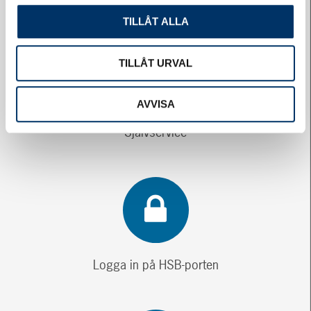
TILLÅT ALLA
TILLÅT URVAL
AVVISA
Självservice
Logga in på HSB-porten